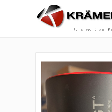
Über uns
Coole Ki