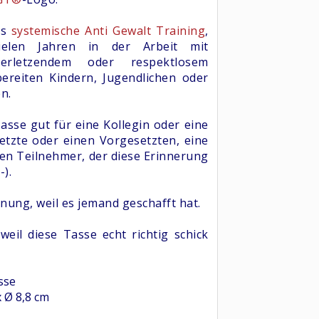
as
systemische Anti Gewalt Training
,
ielen Jahren in der Arbeit mit
verletzendem oder respektlosem
bereiten Kindern, Jugendlichen oder
n.
Tasse gut für eine Kollegin oder eine
etzte oder einen Vorgesetzten, eine
en Teilnehmer, der diese Erinnerung
-).
nung, weil es jemand geschafft hat.
weil diese Tasse echt richtig schick
sse
x Ø 8,8 cm